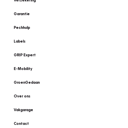
Verzekering
Garantie
Pechhulp
Labels
GRIP Expert
E-Mobility
GroenGedaan
Over ons
Vakgarage
Contact