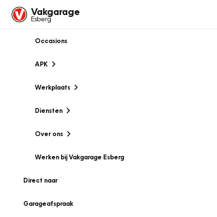
Vakgarage
Esberg
Occasions
APK
Werkplaats
Diensten
Over ons
Werken bij Vakgarage Esberg
Direct naar
Garageafspraak