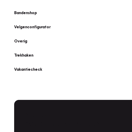
Bandenshop
Velgenconfigurator
Overig
Trekhaken
Vakantiecheck
Plan een
Werkplaatsafspraak