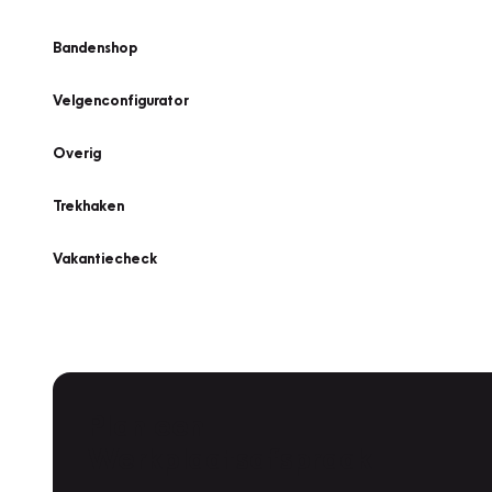
Bandenshop
Velgenconfigurator
Overig
Trekhaken
Vakantiecheck
Plan een
Werkplaatsafspraak