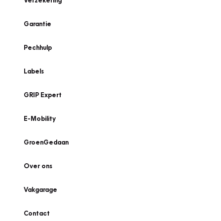
Verzekering
Garantie
Pechhulp
Labels
GRIP Expert
E-Mobility
GroenGedaan
Over ons
Vakgarage
Contact