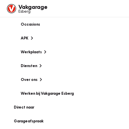
Vakgarage
Esberg
Occasions
APK
Werkplaats
Diensten
Over ons
Werken bij Vakgarage Esberg
Direct naar
Garageafspraak