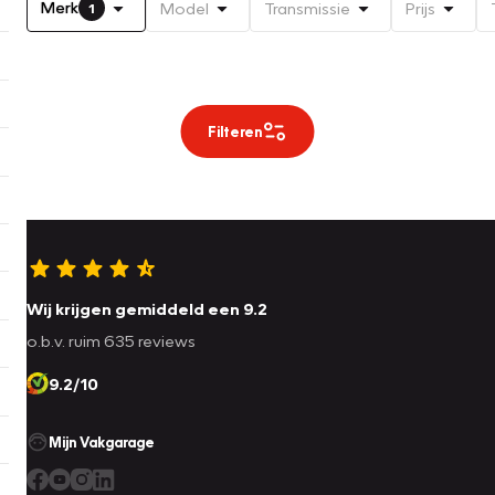
Merk
Model
Transmissie
Prijs
1
Filteren
Wij krijgen gemiddeld een 9.2
o.b.v. ruim 635 reviews
9.2/10
Mijn Vakgarage