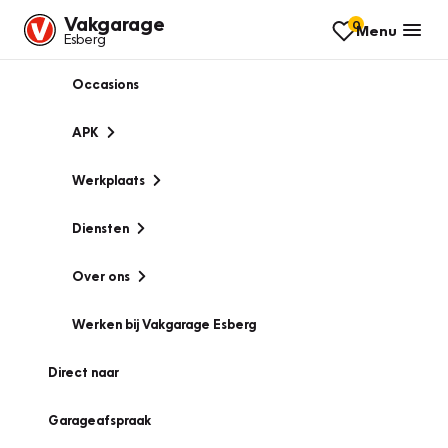
Vakgarage
0
Menu
Esberg
Occasions
APK
Werkplaats
Diensten
Over ons
Werken bij Vakgarage Esberg
Direct naar
Garageafspraak