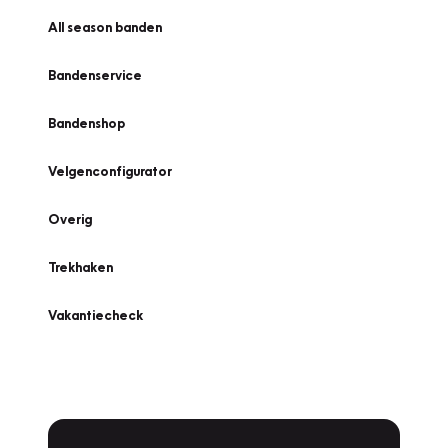
All season banden
Bandenservice
Bandenshop
Velgenconfigurator
Overig
Trekhaken
Vakantiecheck