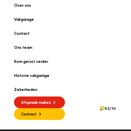
Over ons
Vakgarage
Contact
Ons team
Kom gerust verder
Historie vakgarage
Zekerheden
Afspraak maken
9.2/10
Contact