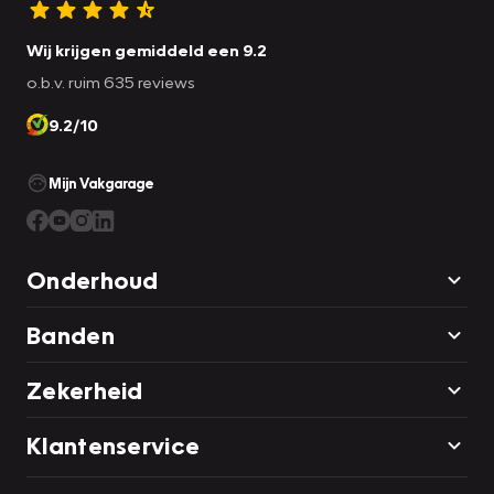
Wij krijgen gemiddeld een 9.2
o.b.v. ruim 635 reviews
9.2/10
Mijn Vakgarage
Onderhoud
Banden
Zekerheid
Klantenservice