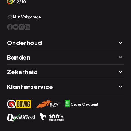
9.2/10
Mijn Vakgarage
Onderhoud
Banden
Zekerheid
Klantenservice
GroenGedaan!