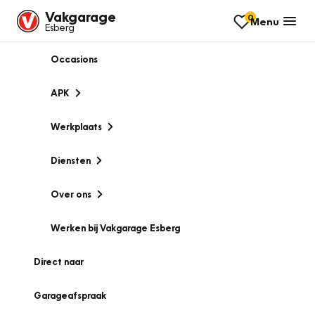
Vakgarage
0
Menu
Esberg
Occasions
APK
Werkplaats
Diensten
Over ons
Werken bij Vakgarage Esberg
Direct naar
Garageafspraak