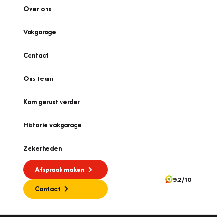
Over ons
Vakgarage
Contact
Ons team
Kom gerust verder
Historie vakgarage
Zekerheden
Afspraak maken
9.2/10
Contact