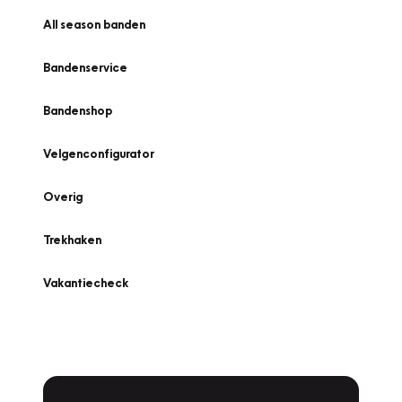
All season banden
Bandenservice
Bandenshop
Velgenconfigurator
Overig
Trekhaken
Vakantiecheck