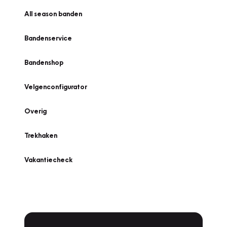
All season banden
Bandenservice
Bandenshop
Velgenconfigurator
Overig
Trekhaken
Vakantiecheck