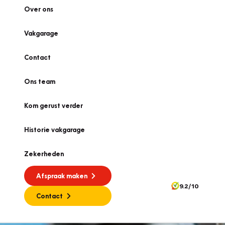
Over ons
Vakgarage
Contact
Ons team
Kom gerust verder
Historie vakgarage
Zekerheden
Afspraak maken
9.2/10
Contact