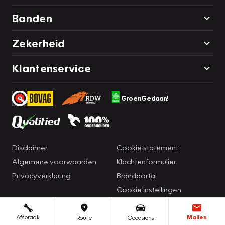
Banden
Zekerheid
Klantenservice
GroenGedaan!
Disclaimer
Cookie statement
Algemene voorwaarden
Klachtenformulier
Privacyverklaring
Brandportal
Cookie instellingen
Afspraak
Mailen
Route
Occasions