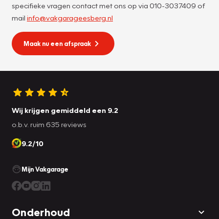
specifieke vragen contact met ons op via 010-3037409 of
mail
info@vakgarageesberg.nl
Maak nu een afspraak
Wij krijgen gemiddeld een 9.2
o.b.v. ruim 635 reviews
9.2/10
Mijn Vakgarage
Onderhoud