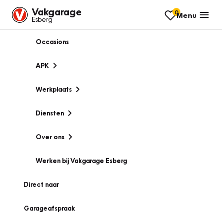
Vakgarage
0
Menu
Esberg
Occasions
APK
Werkplaats
Diensten
Over ons
Werken bij Vakgarage Esberg
Direct naar
Garageafspraak