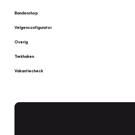
Bandenshop
Velgenconfigurator
Overig
Trekhaken
Vakantiecheck
Plan een
Werkplaatsafspraak