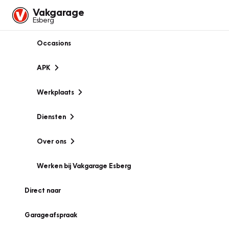
Vakgarage
Esberg
Occasions
APK
Werkplaats
Diensten
Over ons
Werken bij Vakgarage Esberg
Direct naar
Garageafspraak