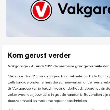
Kom gerust verder
Vakgarage
-
Al sinds 1991 de premium garageformule va
Met meer dan 355 vestigingen door het hele land is Vakgara
zelfstandige ondernemers die samenwerken onder één sterke na
Bij Vakgarage kun je terecht voor onderhoud, reparaties en 
zeker weet dat jouw auto in goede handen is. Bovendien zijn
duurzaamheid en moderne reparatietechnieken.