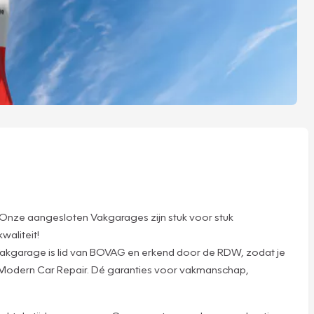
Onze aangesloten Vakgarages zijn stuk voor stuk
waliteit!
Vakgarage is lid van BOVAG en erkend door de RDW, zodat je
d Modern Car Repair. Dé garanties voor vakmanschap,