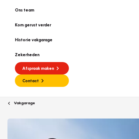
Ons team
Kom gerust verder
Historie vakgarage
Zekerheden
Afspraak maken
Contact
Vakgarage