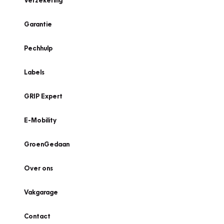
Verzekering
Garantie
Pechhulp
Labels
GRIP Expert
E-Mobility
GroenGedaan
Over ons
Vakgarage
Contact