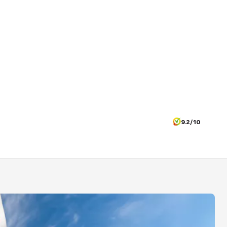
9.2/10