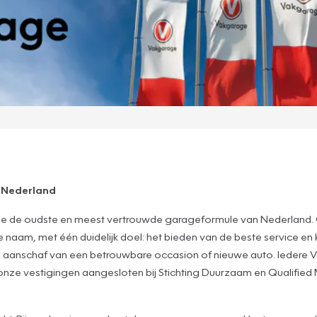
n Nederland
ge de oudste en meest vertrouwde garageformule van Nederland. 
am, met één duidelijk doel: het bieden van de beste service en k
de aanschaf van een betrouwbare occasion of nieuwe auto. Iedere 
 onze vestigingen aangesloten bij Stichting Duurzaam en Qualifie