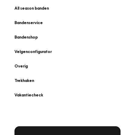
All season banden
Bandenservice
Bandenshop
Velgenconfigurator
Overig
Trekhaken
Vakantiecheck