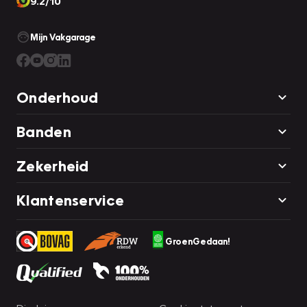
9.2/10
Mijn Vakgarage
Onderhoud
Banden
Zekerheid
Klantenservice
GroenGedaan!