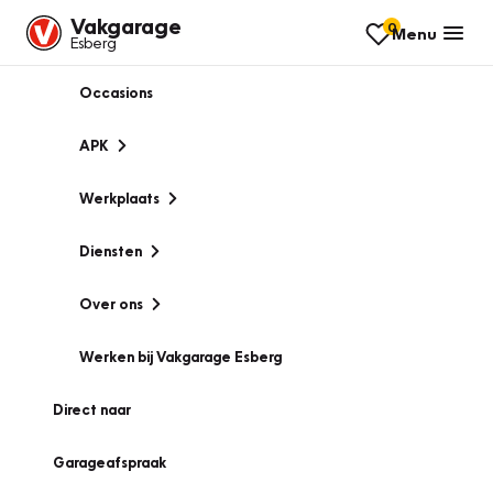
Vakgarage
0
Menu
Esberg
Occasions
APK
Werkplaats
Diensten
Over ons
Werken bij Vakgarage Esberg
Direct naar
Garageafspraak