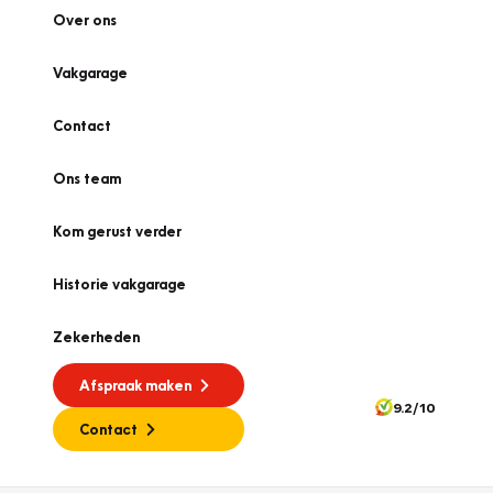
Over ons
Vakgarage
Contact
Ons team
Kom gerust verder
Historie vakgarage
Zekerheden
Afspraak maken
9.2/10
Contact