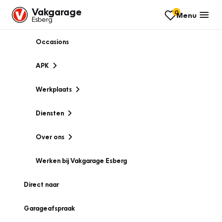
Vakgarage
0
Menu
Esberg
Occasions
APK
Werkplaats
Diensten
Over ons
Werken bij Vakgarage Esberg
Direct naar
Garageafspraak