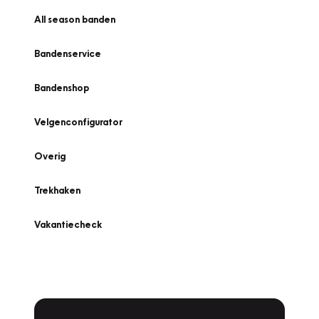
All season banden
Bandenservice
Bandenshop
Velgenconfigurator
Overig
Trekhaken
Vakantiecheck