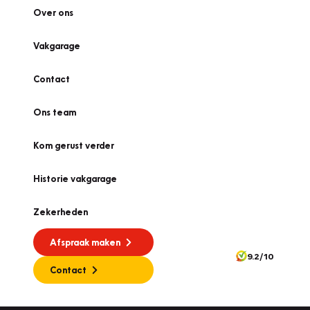
Over ons
Vakgarage
Contact
Ons team
Kom gerust verder
Historie vakgarage
Zekerheden
Afspraak maken
9.2/10
Contact