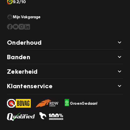
9.2/10
Mijn Vakgarage
Onderhoud
Banden
Zekerheid
Klantenservice
GroenGedaan!