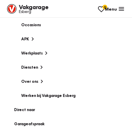
Vakgarage
0
Menu
Esberg
Occasions
APK
Werkplaats
Diensten
Over ons
Werken bij Vakgarage Esberg
Direct naar
Garageafspraak