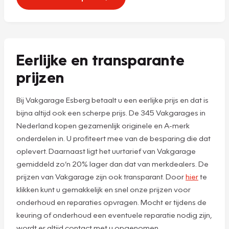
Eerlijke en transparante
prijzen
Bij Vakgarage Esberg betaalt u een eerlijke prijs en dat is
bijna altijd ook een scherpe prijs. De 345 Vakgarages in
Nederland kopen gezamenlijk originele en A-merk
onderdelen in. U profiteert mee van de besparing die dat
oplevert. Daarnaast ligt het uurtarief van Vakgarage
gemiddeld zo’n 20% lager dan dat van merkdealers. De
prijzen van Vakgarage zijn ook transparant. Door
hier
te
klikken kunt u gemakkelijk en snel onze prijzen voor
onderhoud en reparaties opvragen. Mocht er tijdens de
keuring of onderhoud een eventuele reparatie nodig zijn,
wordt er altijd contact met u opgenomen.