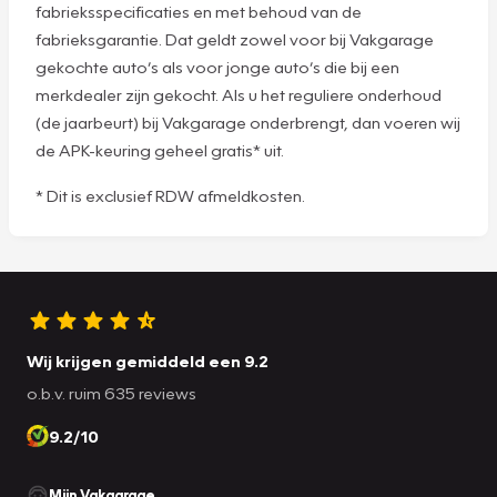
fabrieksspecificaties en met behoud van de
fabrieksgarantie. Dat geldt zowel voor bij Vakgarage
gekochte auto’s als voor jonge auto’s die bij een
merkdealer zijn gekocht. Als u het reguliere onderhoud
(de jaarbeurt) bij Vakgarage onderbrengt, dan voeren wij
de APK-keuring geheel gratis* uit.
* Dit is exclusief RDW afmeldkosten.
Wij krijgen gemiddeld een 9.2
o.b.v. ruim 635 reviews
9.2/10
Mijn Vakgarage