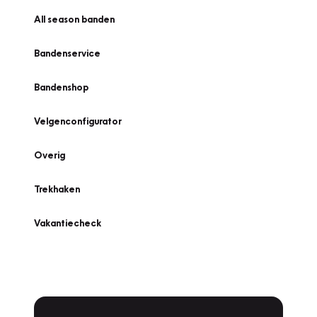
All season banden
Bandenservice
Bandenshop
Velgenconfigurator
Overig
Trekhaken
Vakantiecheck