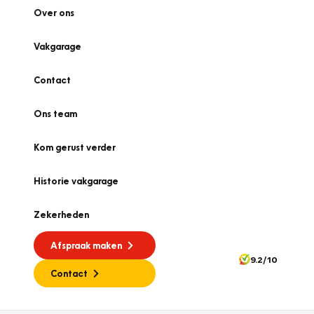
Over ons
Vakgarage
Contact
Ons team
Kom gerust verder
Historie vakgarage
Zekerheden
Afspraak maken
9.2/10
Contact