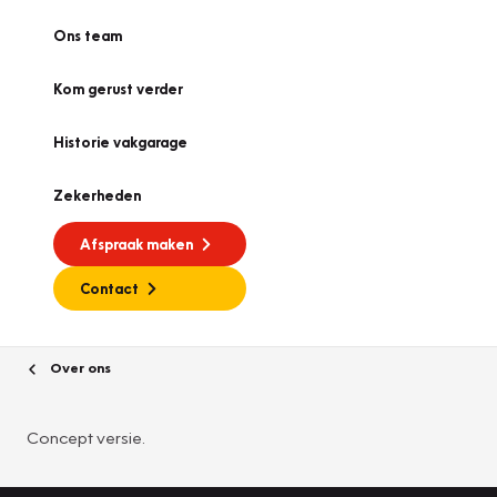
Ons team
Kom gerust verder
Historie vakgarage
Zekerheden
Afspraak maken
Contact
Over ons
Concept versie.