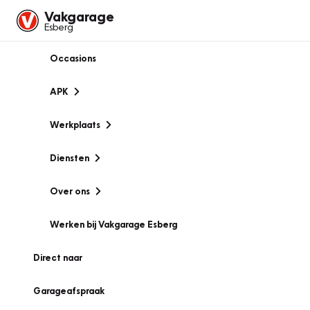
Vakgarage
Esberg
Occasions
APK
Werkplaats
Diensten
Over ons
Werken bij Vakgarage Esberg
Direct naar
Garageafspraak