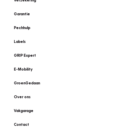
Verzekering
Garantie
Pechhulp
Labels
GRIP Expert
E-Mobility
GroenGedaan
Over ons
Vakgarage
Contact