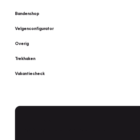
Bandenshop
Velgenconfigurator
Overig
Trekhaken
Vakantiecheck
Plan een
Werkplaatsafspraak