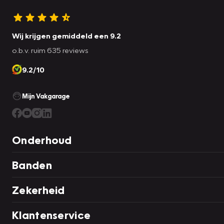
Wij krijgen gemiddeld een 9.2
o.b.v. ruim 635 reviews
9.2/10
Mijn Vakgarage
Onderhoud
Banden
Zekerheid
Klantenservice