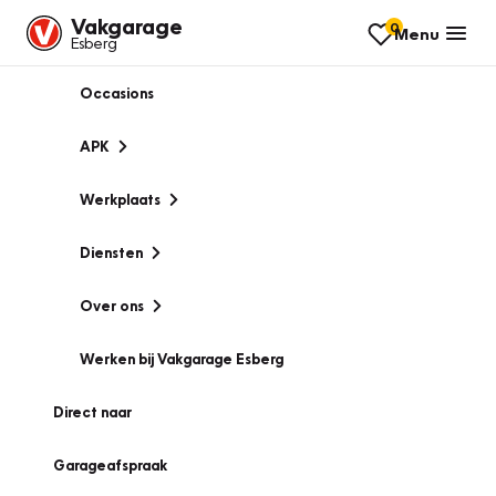
Vakgarage
0
Menu
Esberg
Occasions
APK
Werkplaats
Diensten
Over ons
Werken bij Vakgarage Esberg
Direct naar
Garageafspraak