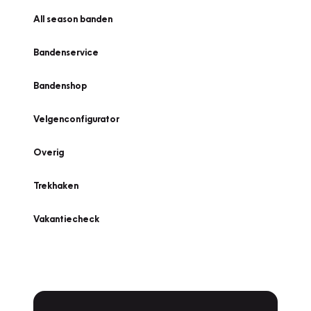
All season banden
Bandenservice
Bandenshop
Velgenconfigurator
Overig
Trekhaken
Vakantiecheck