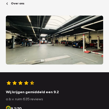
Over ons
Wij krijgen gemiddeld een 9.2
o.b.v. ruim 635 reviews
9.2/10