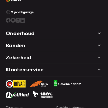
Mijn Vakgarage
Onderhoud
Banden
Zekerheid
Klantenservice
GroenGedaan!
Disclaimer
Cookie statement