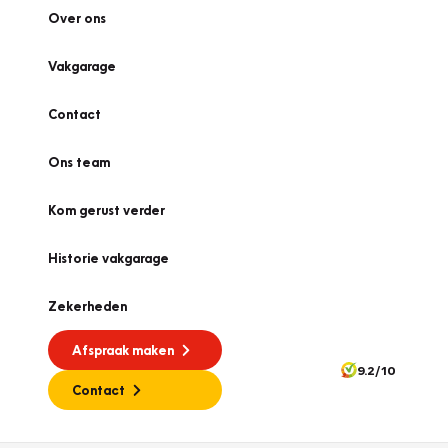
Over ons
Vakgarage
Contact
Ons team
Kom gerust verder
Historie vakgarage
Zekerheden
Afspraak maken
9.2/10
Contact