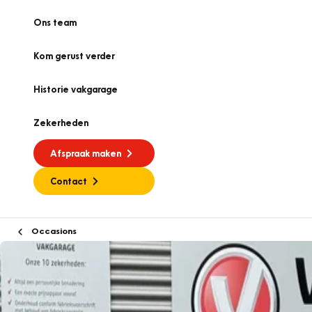
Ons team
Kom gerust verder
Historie vakgarage
Zekerheden
Afspraak maken
Contact
Occasions