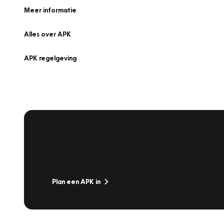
Meer informatie
Alles over APK
APK regelgeving
APK Keuring bij Vakgarage!
Is het weer tijd voor de jaarlijkse APK? Ga snel naar V
Plan een APK in