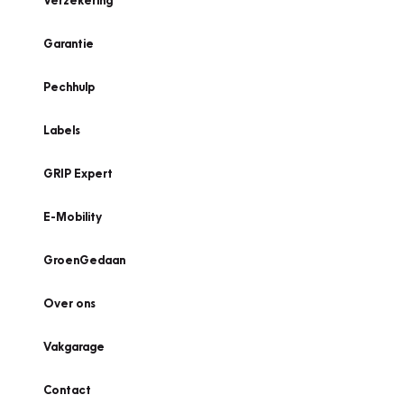
Verzekering
Garantie
Pechhulp
Labels
GRIP Expert
E-Mobility
GroenGedaan
Over ons
Vakgarage
Contact