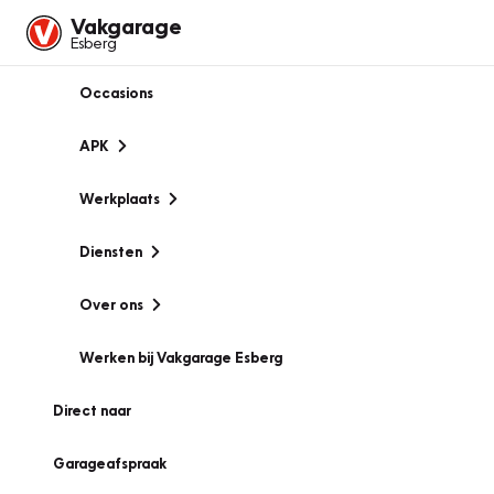
Vakgarage
Esberg
Occasions
APK
Werkplaats
Diensten
Over ons
Werken bij Vakgarage Esberg
Direct naar
Garageafspraak