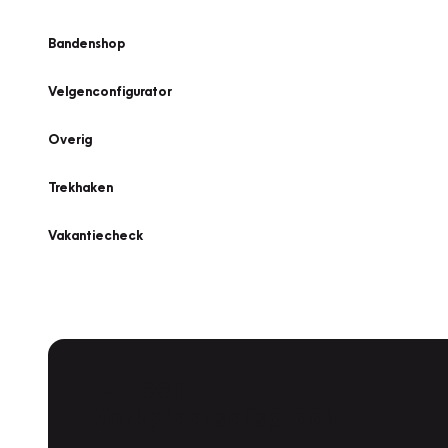
Bandenshop
Velgenconfigurator
Overig
Trekhaken
Vakantiecheck
Plan een
Werkplaatsafspraak