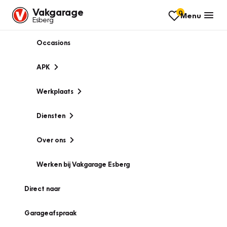
Vakgarage
0
Menu
Esberg
Occasions
APK
Werkplaats
Diensten
Over ons
Werken bij Vakgarage Esberg
Direct naar
Garageafspraak