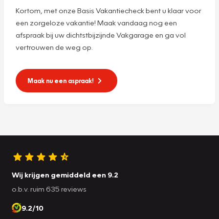
Kortom, met onze Basis Vakantiecheck bent u klaar voor
een zorgeloze vakantie! Maak vandaag nog een
afspraak bij uw dichtstbijzijnde Vakgarage en ga vol
vertrouwen de weg op.
Maak nu een aspraak!
Wij krijgen gemiddeld een 9.2
o.b.v. ruim 635 reviews
9.2/10