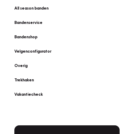
All season banden
Bandenservice
Bandenshop
Velgenconfigurator
Overig
Trekhaken
Vakantiecheck