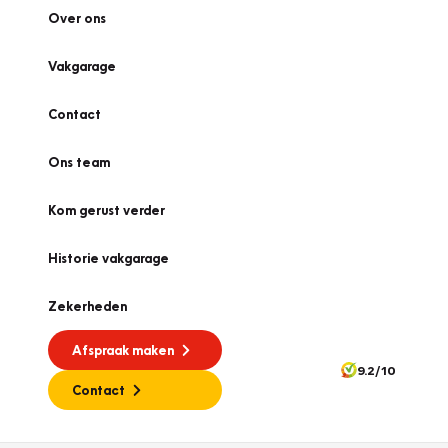
Over ons
Vakgarage
Contact
Ons team
Kom gerust verder
Historie vakgarage
Zekerheden
Afspraak maken
9.2/10
Contact